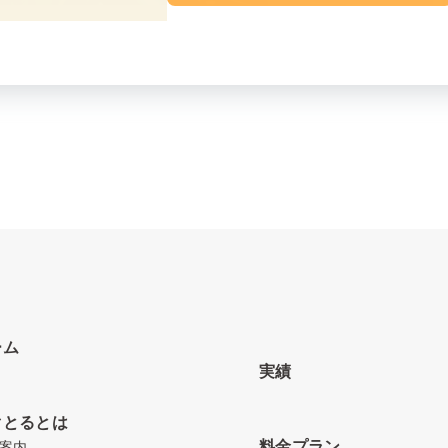
ーム
実績
ぐとるとは
料金プラン
案内