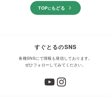
TOP
もどる
に
すぐとるのSNS
各種SNSにて情報も発信しております。
ぜひフォローしてみてください。
YouTube
Instagram